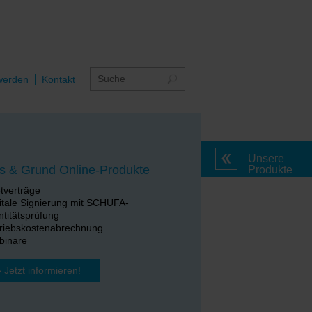
werden
Kontakt
Unsere
s & Grund Online-Produkte
Produkte
tverträge
itale Signierung mit SCHUFA-
ntitätsprüfung
riebskostenabrechnung
binare
» Jetzt informieren!