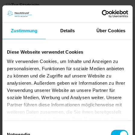
Zustimmung
Details
Über Cookies
Diese Webseite verwendet Cookies
Wir verwenden Cookies, um Inhalte und Anzeigen zu
personalisieren, Funktionen für soziale Medien anbieten
zu können und die Zugriffe auf unsere Website zu
analysieren. Außerdem geben wir Informationen zu Ihrer
Shop
Verwendung unserer Website an unsere Partner für
soziale Medien, Werbung und Analysen weiter. Unsere
Partner führen diese Informationen möglicherweise mit
weiteren Daten zusammen, die Sie ihnen bereitgestellt
Artikel |
€ 0,00
haben oder die sie im Rahmen Ihrer Nutzung der Dienste
gesammelt haben.
Einwilligungsauswahl
Notwendig