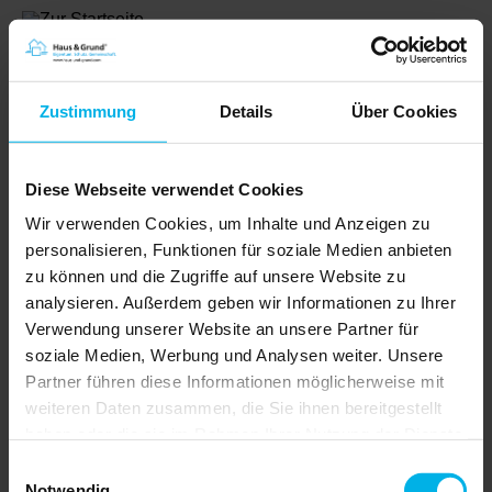
Zustimmung
Details
Über Cookies
Diese Webseite verwendet Cookies
Wir verwenden Cookies, um Inhalte und Anzeigen zu
personalisieren, Funktionen für soziale Medien anbieten
zu können und die Zugriffe auf unsere Website zu
analysieren. Außerdem geben wir Informationen zu Ihrer
Shop
Verwendung unserer Website an unsere Partner für
soziale Medien, Werbung und Analysen weiter. Unsere
Partner führen diese Informationen möglicherweise mit
weiteren Daten zusammen, die Sie ihnen bereitgestellt
Artikel |
€ 0,00
haben oder die sie im Rahmen Ihrer Nutzung der Dienste
gesammelt haben.
Einwilligungsauswahl
Notwendig