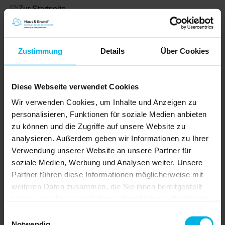
Zustimmung
Details
Über Cookies
Diese Webseite verwendet Cookies
Wir verwenden Cookies, um Inhalte und Anzeigen zu
personalisieren, Funktionen für soziale Medien anbieten
zu können und die Zugriffe auf unsere Website zu
analysieren. Außerdem geben wir Informationen zu Ihrer
Shop
Verwendung unserer Website an unsere Partner für
soziale Medien, Werbung und Analysen weiter. Unsere
Partner führen diese Informationen möglicherweise mit
weiteren Daten zusammen, die Sie ihnen bereitgestellt
Artikel |
€ 0,00
haben oder die sie im Rahmen Ihrer Nutzung der Dienste
gesammelt haben.
Einwilligungsauswahl
Notwendig