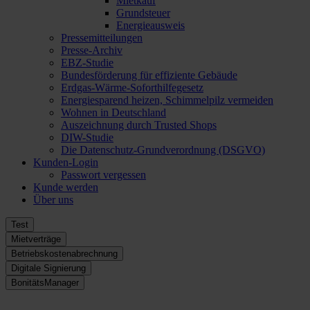
Mietkauf
Grundsteuer
Energieausweis
Pressemitteilungen
Presse-Archiv
EBZ-Studie
Bundesförderung für effiziente Gebäude
Erdgas-Wärme-Soforthilfegesetz
Energiesparend heizen, Schimmelpilz vermeiden
Wohnen in Deutschland
Auszeichnung durch Trusted Shops
DIW-Studie
Die Datenschutz-Grundverordnung (DSGVO)
Kunden-Login
Passwort vergessen
Kunde werden
Über uns