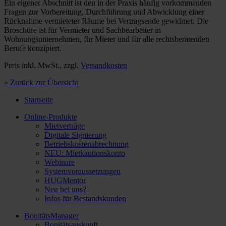
Ein eigener Abschnitt ist den in der Praxis häufig vorkommenden
Fragen zur Vorbereitung, Durchführung und Abwicklung einer
Rücknahme vermieteter Räume bei Vertragsende gewidmet. Die
Broschüre ist für Vermieter und Sachbearbeiter in
Wohnungsunternehmen, für Mieter und für alle rechtsberatenden
Berufe konzipiert.
Preis inkl. MwSt., zzgl.
Versandkosten
» Zurück zur Übersicht
Startseite
Online-Produkte
Mietverträge
Digitale Signierung
Betriebskostenabrechnung
NEU: Mietkautionskonto
Webinare
Systemvoraussetzungen
HUGMentor
Neu bei uns?
Infos für Bestandskunden
BonitätsManager
Bonitätsauskunft