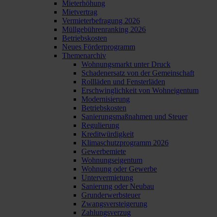
Mieterhöhung
Mietvertrag
Vermieterbefragung 2026
Müllgebührenranking 2026
Betriebskosten
Neues Förderprogramm
Themenarchiv
Wohnungsmarkt unter Druck
Schadenersatz von der Gemeinschaft
Rollläden und Fensterläden
Erschwinglichkeit von Wohneigentum
Modernisierung
Betriebskosten
Sanierungsmaßnahmen und Steuer
Regulierung
Kreditwürdigkeit
Klimaschutzprogramm 2026
Gewerbemiete
Wohnungseigentum
Wohnung oder Gewerbe
Untervermietung
Sanierung oder Neubau
Grunderwerbsteuer
Zwangsversteigerung
Zahlungsverzug