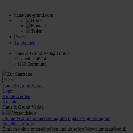
haus-und-grund.com
Topthemen
Haus & Grund Verlag GmbH
Elisabethstraße 4
44139 Dortmund
Haus & Grund Verlag
Login
Kunde werden
Kontakt
Haus & Grund Verlag
Online-Wohnraummietvertrag und digitale Signierung mit
Identitätsprüfung
Einfach online unterschreiben und ab sofort Verwaltungsaufwand,