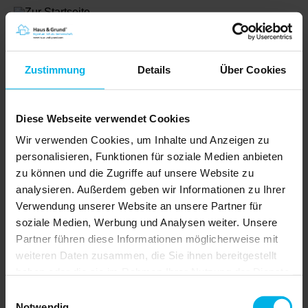
Zustimmung
Details
Über Cookies
Diese Webseite verwendet Cookies
Wir verwenden Cookies, um Inhalte und Anzeigen zu
personalisieren, Funktionen für soziale Medien anbieten
zu können und die Zugriffe auf unsere Website zu
analysieren. Außerdem geben wir Informationen zu Ihrer
Shop
Verwendung unserer Website an unsere Partner für
soziale Medien, Werbung und Analysen weiter. Unsere
Partner führen diese Informationen möglicherweise mit
weiteren Daten zusammen, die Sie ihnen bereitgestellt
Artikel |
€ 0,00
haben oder die sie im Rahmen Ihrer Nutzung der Dienste
gesammelt haben.
Einwilligungsauswahl
Notwendig